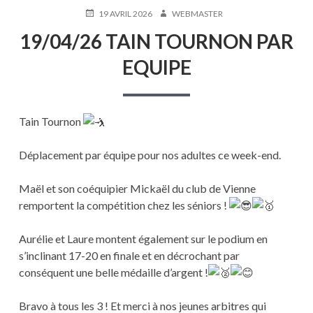
PUBLIÉ
AUTEUR
19 AVRIL 2026
WEBMASTER
LE
19/04/26 TAIN TOURNON PAR
EQUIPE
Tain Tournon
Déplacement par équipe pour nos adultes ce week-end.
Maël et son coéquipier Mickaël du club de Vienne
remportent la compétition chez les séniors !
Aurélie et Laure montent également sur le podium en
s’inclinant 17-20 en finale et en décrochant par
conséquent une belle médaille d’argent !
Bravo à tous les 3 ! Et merci à nos jeunes arbitres qui