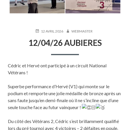
PUBLIÉ
AUTEUR
12 AVRIL 2026
WEBMASTER
LE
12/04/26 AUBIERES
Cédric et Hervé ont participé à un circuit National
Vétérans !
Superbe performance d’Hervé (V1) qui monte sur le
podium et remporte une jolie médaille de bronze après un
sans faute jusqu’en demi-finale où il ne s’incline que d’une
seule touche face au futur vainqueur !
Du côté des Vétérans 2, Cédric s’est brillamment qualifié
lors du pré tournoi avec 4 victoires – 2 défaites en poule.