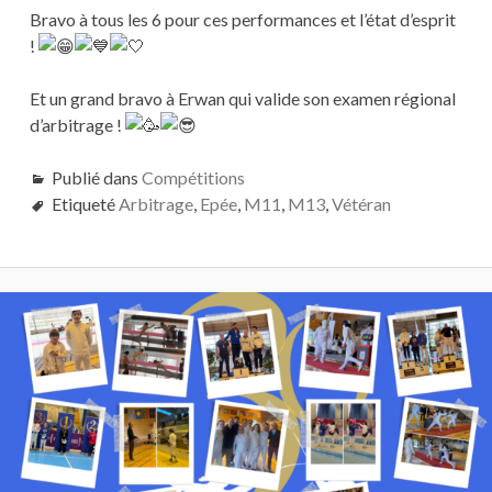
Bravo à tous les 6 pour ces performances et l’état d’esprit
!
Et un grand bravo à Erwan qui valide son examen régional
d’arbitrage !
Publié dans
Compétitions
Etiqueté
Arbitrage
,
Epée
,
M11
,
M13
,
Vétéran