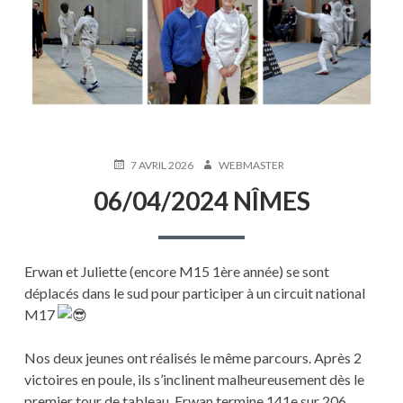
PUBLIÉ
AUTEUR
7 AVRIL 2026
WEBMASTER
LE
06/04/2024 NÎMES
Erwan et Juliette (encore M15 1ère année) se sont
déplacés dans le sud pour participer à un circuit national
M17
Nos deux jeunes ont réalisés le même parcours. Après 2
victoires en poule, ils s’inclinent malheureusement dès le
premier tour de tableau. Erwan termine 141e sur 206