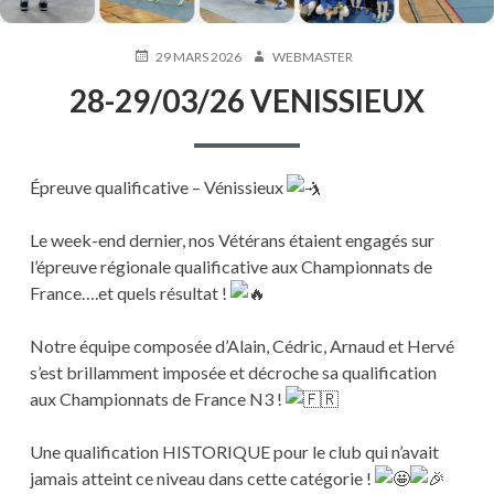
PUBLIÉ
AUTEUR
29 MARS 2026
WEBMASTER
LE
28-29/03/26 VENISSIEUX
Épreuve qualificative – Vénissieux
Le week-end dernier, nos Vétérans étaient engagés sur
l’épreuve régionale qualificative aux Championnats de
France….et quels résultat !
Notre équipe composée d’Alain, Cédric, Arnaud et Hervé
s’est brillamment imposée et décroche sa qualification
aux Championnats de France N3 !
Une qualification HISTORIQUE pour le club qui n’avait
jamais atteint ce niveau dans cette catégorie !