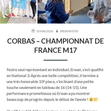
PUBLIÉ
AUTEUR
10 MAI 2026
WEBMASTER
LE
CORBAS – CHAMPIONNAT DE
FRANCE M17
Notre seul représentant en individuel, Erwan, s’est qualifié
en National 3. Après une belle compétition, il termine à
une très honorable 10ᵉ place, s’inclinant d’une petite
touche seulement en tableau de 16 (14-15). Une
performance prometteuse où Erwan a pu montrer
beaucoup de progrès depuis le début de l’année !