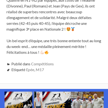
Qualifié en N1-N2 par équipes, aux côtés de Théaume
(Divonne), Paul (Romans) et Jean (Pays de Gex), ils ont
réalisé de superbes rencontres avec beaucoup
d’engagement et de solidarité. Malgré deux défaites
serrées (42-45 puis 40-45), l’équipe décroche une
magnifique 3ᵉ place en Nationale 2 !
Un bel esprit d’équipe, une très bonne entente tout au long
du week-end… une médaille pleinement méritée !
Félicitations à tous !
Publié dans
Compétitions
Etiqueté
Epée
,
M17