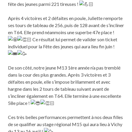
fête des jeunes parmi 221 tireuses !
Après 4 victoires et 2 défaites en poule, Juliette remporte
ses tours de tableau de 256, puis de 128 avant de s’incliner
en T64. Elle prend néanmoins une superbe 47e place !
Ce résultat lui permet de valider son ticket
individuel pour la Fête des jeunes qui aura lieu fin juin !
De son côté, notre jeune M13 1ère année n’a pas tremblé
dans la cour des plus grandes. Après 3 victoires et 3
défaites en poule, elle s’impose brillamment et avec
hargne dans les 2 tours de tableau suivant avant de
s’incliner également en T64. Elle termine à une excellente
58e place !
Ces très belles performances permettent à nos deux filles
de se qualifier au stage régional M15 qui aura lieu à Vichy
du 13 au 16 avril !