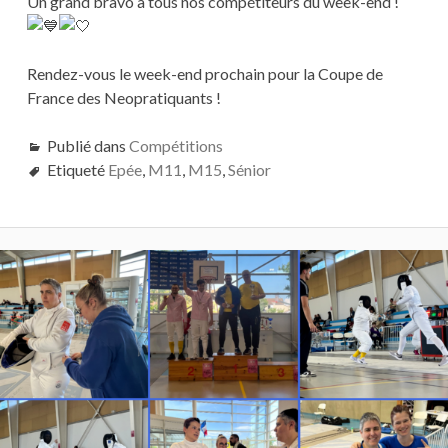
Un grand bravo à tous nos compétiteurs du week-end !
Rendez-vous le week-end prochain pour la Coupe de
France des Neopratiquants !
Publié dans
Compétitions
Etiqueté
Epée
,
M11
,
M15
,
Sénior