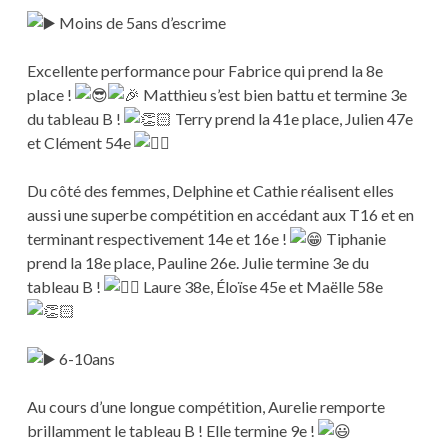
Moins de 5ans d’escrime
Excellente performance pour Fabrice qui prend la 8e
place !
Matthieu s’est bien battu et termine 3e
du tableau B !
Terry prend la 41e place, Julien 47e
et Clément 54e
Du côté des femmes, Delphine et Cathie réalisent elles
aussi une superbe compétition en accédant aux T16 et en
terminant respectivement 14e et 16e !
Tiphanie
prend la 18e place, Pauline 26e. Julie termine 3e du
tableau B !
Laure 38e, Éloïse 45e et Maëlle 58e
6-10ans
Au cours d’une longue compétition, Aurelie remporte
brillamment le tableau B ! Elle termine 9e !