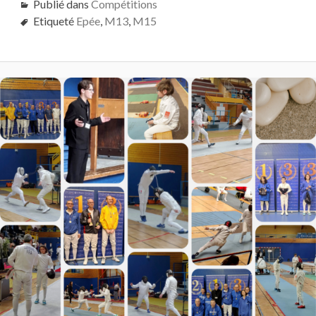
Publié dans
Compétitions
Etiqueté
Epée
,
M13
,
M15