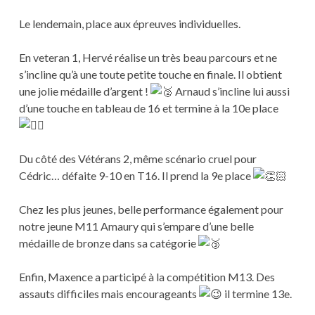
Le lendemain, place aux épreuves individuelles.
En veteran 1, Hervé réalise un très beau parcours et ne
s’incline qu’à une toute petite touche en finale. Il obtient
une jolie médaille d’argent !
Arnaud s’incline lui aussi
d’une touche en tableau de 16 et termine à la 10e place
Du côté des Vétérans 2, même scénario cruel pour
Cédric… défaite 9-10 en T16. Il prend la 9e place
Chez les plus jeunes, belle performance également pour
notre jeune M11 Amaury qui s’empare d’une belle
médaille de bronze dans sa catégorie
Enfin, Maxence a participé à la compétition M13. Des
assauts difficiles mais encourageants
il termine 13e.