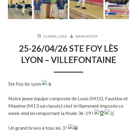
PUBLIÉ
AUTEUR
26 AVRIL 2026
WEBMASTER
LE
25-26/04/26 STE FOY LÈS
LYON – VILLEFONTAINE
Ste Foy lès Lyon
Notre jeune équipe composée de Louis (M15), Faustine et
Maxime (M13 surclassés) s’est brillamment imposée ce
week-end en remportant la finale 36-19 !
Un grand bravo à tous les 3 !