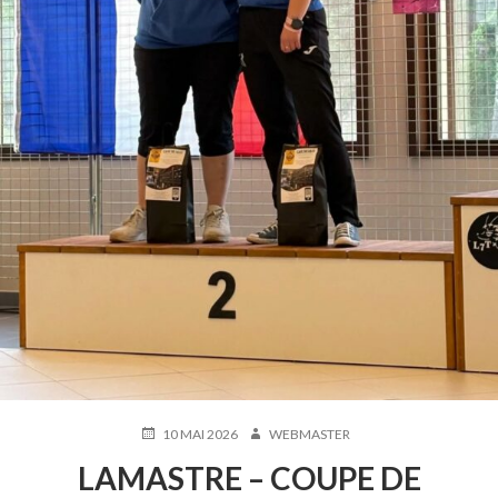
PUBLIÉ
AUTEUR
10 MAI 2026
WEBMASTER
LE
LAMASTRE – COUPE DE