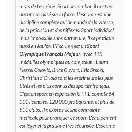
mots de l'escrime. Sport de combat, il n'est en
aucun cas basé sur la force. L'escrime est une
discipline complète qui demande de la vitesse,
de la précision et des réflexes. Sport individuel
mais impossible sans partenaire, il se pratique
aussi en équipe. L'Escrime est un
Sport
Olympique Français Majeur
, avec 115
médailles olympiques au compteur... Laura
Flessel Colovic, Brice Guyart, Eric Srecki,
Christian d'Oriola sont les escrimeurs les plus
titrés et les plus connus des sportifs français.
C'est un sport en expansion la F.F.E compte 64
000 licenciés, 120 000 pratiquants, et plus de
800 clubs. Il n'existe aucune contrainte
médicale pour pratiquer ce sport. L'équipement
est léger et la pratique très sécurisée. L'escrime