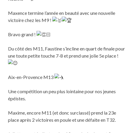
Maxence termine l’année en beauté avec une nouvelle
victoire chez les M9 !
Bravo grand !
Du
côté des M11, Faustine s’incline en quart de finale pour
une toute petite touche 7-8 et prend une jolie 5e place !
Aix-en-Provence M13
Une compétition un peu plus lointaine pour nos jeunes
épéistes.
Maxime, encore M11 (et donc surclassé) prend la 23e
place après 2 victoires en poule et une défaite en T32.