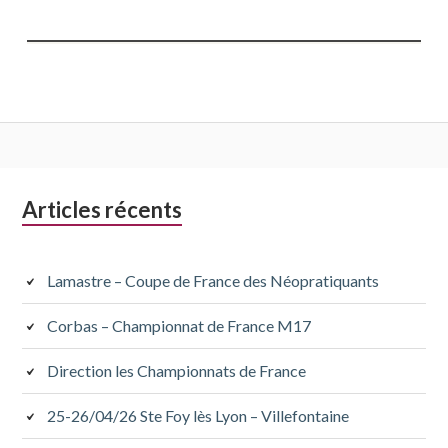
Colonne
Articles récents
latérale
subsidiaire
Lamastre – Coupe de France des Néopratiquants
Corbas – Championnat de France M17
Direction les Championnats de France
25-26/04/26 Ste Foy lès Lyon – Villefontaine