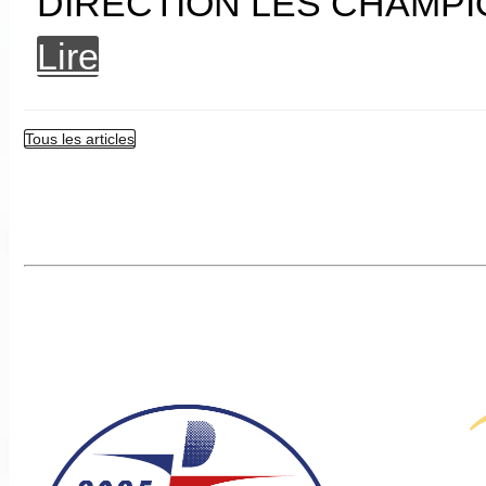
DIRECTION LES CHAMPI
Lire
Tous les articles