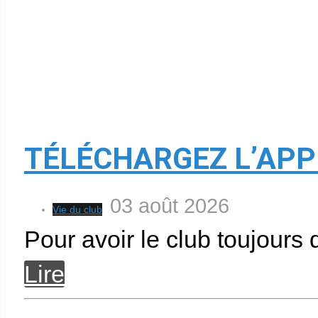
TÉLÉCHARGEZ L’APPL
03 août 2026
Vie du club
Pour avoir le club toujours 
Lire