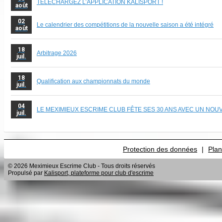
TÉLÉCHARGEZ L’APPLICATION KALISPORT !
août
02
Le calendrier des compétitions de la nouvelle saison a été intégré
août
18
Arbitrage 2026
juil.
18
Qualification aux championnats du monde
juil.
04
LE MEXIMIEUX ESCRIME CLUB FÊTE SES 30 ANS AVEC UN NOUV
juil.
Protection des données
Plan
© 2026 Meximieux Escrime Club - Tous droits réservés
Propulsé par
Kalisport, plateforme pour club d'escrime