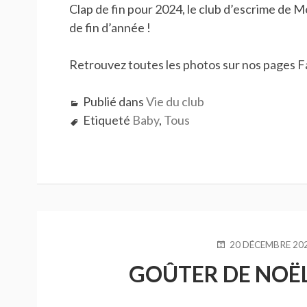
Clap de fin pour 2024, le club d’escrime de M
de fin d’année !
Retrouvez toutes les photos sur nos pages F
Publié dans
Vie du club
Etiqueté
Baby
,
Tous
PUBLIÉ
20 DÉCEMBRE 20
LE
GOÛTER DE NOËL