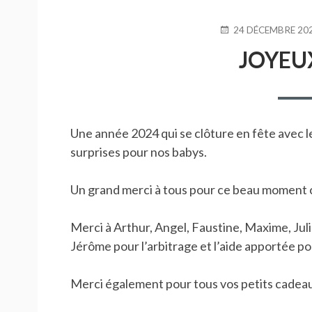
D'ARIANE
PUBLIÉ
24 DÉCEMBRE 20
LE
JOYEU
Une année 2024 qui se clôture en fête avec le
surprises pour nos babys.
Un
grand merci à tous pour ce beau moment c
Merci à Arthur, Angel, Faustine, Maxime, Juli
Jérôme pour l’arbitrage et l’aide apportée po
Merci également pour tous vos petits cadea