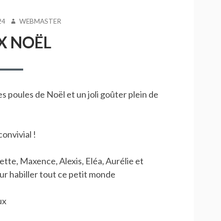
AUTEUR
24
WEBMASTER
X NOËL
s poules de Noël et un joli goûter plein de
onvivial !
ette, Maxence, Alexis, Eléa, Aurélie et
ur habiller tout ce petit monde
ux