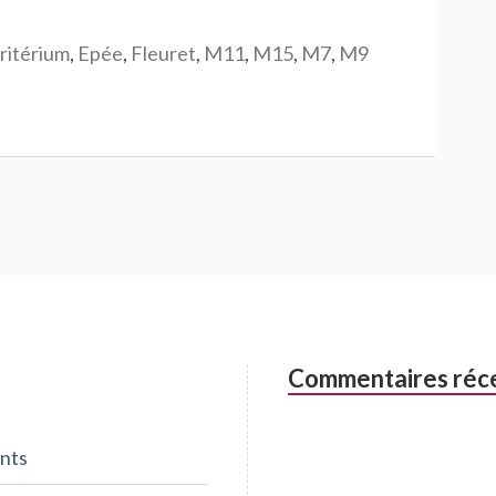
ritérium
,
Epée
,
Fleuret
,
M11
,
M15
,
M7
,
M9
Commentaires réc
nts