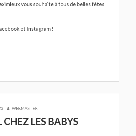
eximieux vous souhaite à tous de belles fêtes
acebook et Instagram !
AUTEUR
23
WEBMASTER
 CHEZ LES BABYS