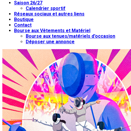
Saison 26/27
Calendrier sportif
Réseaux sociaux et autres liens
Boutique
Contact
Bourse aux Vêtements et Matériel
Bourse aux tenues/matériels d'occasion
Déposer une annonce