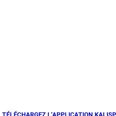
TÉLÉCHARGEZ L’APPLICATION KALISP