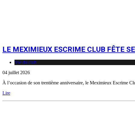
LE MEXIMIEUX ESCRIME CLUB FÊTE SE
Vie du club
04 juillet 2026
À l’occasion de son trentième anniversaire, le Meximieux Escrime Clu
Lire